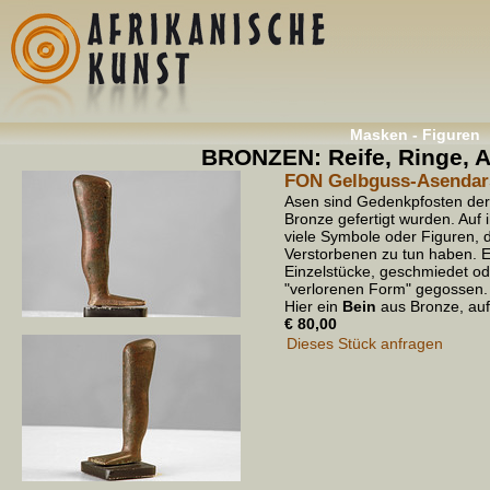
Masken - Figuren
BRONZEN: Reife, Ringe, A
FON Gelbguss-Asendarst
Asen sind Gedenkpfosten de
Bronze gefertigt wurden. Auf i
viele Symbole oder Figuren, 
Verstorbenen zu tun haben. E
Einzelstücke, geschmiedet od
"verlorenen Form" gegossen.
Hier ein
Bein
aus Bronze, auf
€ 80,00
Dieses Stück anfragen